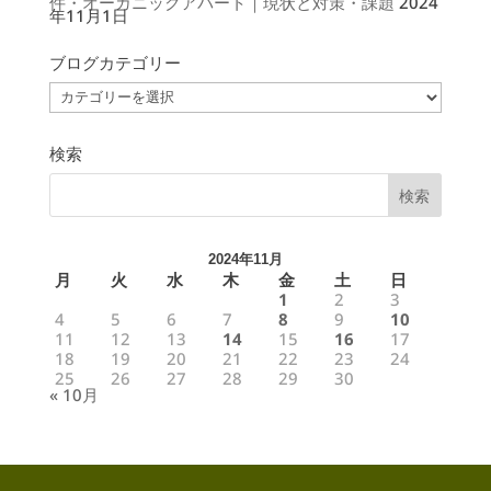
件・オーガニックアパート｜現状と対策・課題
2024
年11月1日
ブログカテゴリー
ブ
ロ
グ
カ
テ
ゴ
検索
リ
ー
2024年11月
月
火
水
木
金
土
日
1
2
3
4
5
6
7
8
9
10
11
12
13
14
15
16
17
18
19
20
21
22
23
24
25
26
27
28
29
30
« 10月