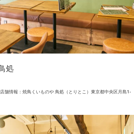
鳥処
） 店舗情報：焼鳥くいものや 鳥処（とりとこ）東京都中央区月島1-