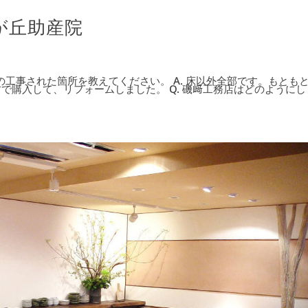
美しが丘助産院
Q. 今回の工事された箇所を教えてください。 A. 床以外全部です。もとも
で購入して、リフォームしました。 Q. 磯﨑工務店はどのようにし