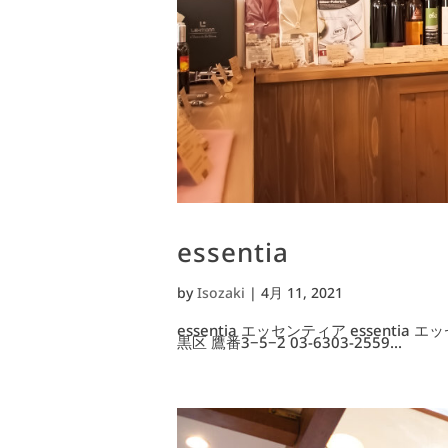
essentia
by
Isozaki
|
4月 11, 2021
essentia エッセンティア essen
黒区 鷹番3−5−2 03-6303-2559...