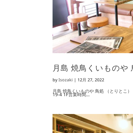
月島 焼鳥くいものや 
by
Isozaki
|
12月 27, 2022
月島 焼鳥くいものや 鳥処 （とりとこ
19-4 1F営業時間...