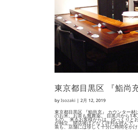
東京都目黒区 『鮨尚
by
Isozaki
|
2月 12, 2019
東京都目黒区 『鮨尚充』 カウンター
のお米。お茶も無農薬。 目黒川から1
もの。 来るお客様からは、ゆっくりと
が独立。開店後ほどなく評判を呼んで、
装も、店舗には珍しく十分に時間をかけて