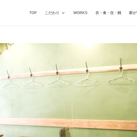
TOP
こだわり
WORKS
衣・食・住・雑
家が