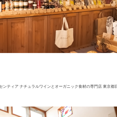
tia エッセンティア ナチュラルワインとオーガニック食材の専門店 東京都