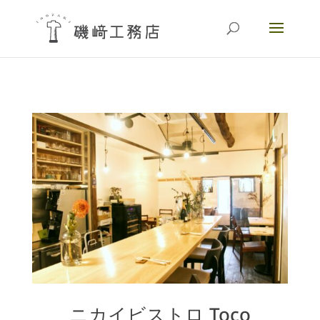
ニカイビストロ Toco