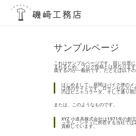
サンプルページ
これはサンプルページです。同じ位置に
まれるため、ブログ投稿とは異なります
成するのが一般的です。たとえば以下の
はじめまして。昼間はバイク便のメ
は僕のサイトです。ロサンゼルスに
のはピニャコラーダ、そして通り雨
または、このようなものです。
XYZ 小道具株式会社は1971年
ッサム・シティに所在する当社では2
貢献しています。