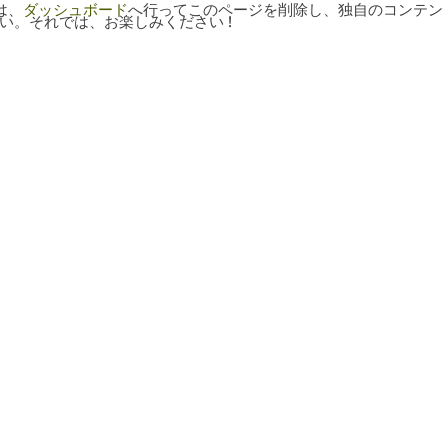
は、
ダッシュボード
へ行ってこのページを削除し、独自のコンテン
い。それでは、お楽しみください !