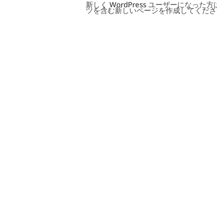
新しく WordPress ユーザーになった方
ツを含む新しいページを作成してくださ