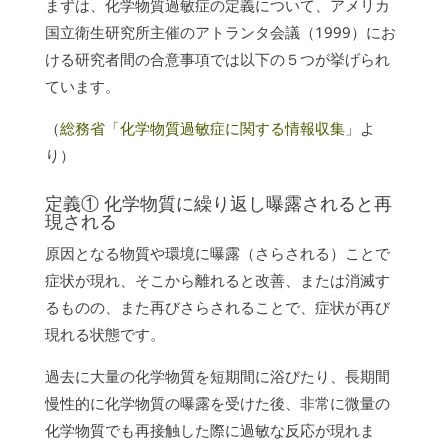
まずは、化学物質過敏症の定義について、アメリカ
国立衛生研究所主催のアトランタ会議（1999）にお
ける研究者間の合意事項では以下の５つが挙げられ
ています。
（
総務省「化学物質過敏症に関する情報収集
」よ
り）
定義① 化学物質に繰り返し曝露されると再
現される
原因となる物質や環境に曝露（さらされる）ことで
症状が現れ、そこから離れると改善、または消滅す
るものの、また再びさらされることで、症状が再び
現れる状態です。
過去に大量の化学物質を短期間に浴びたり、長期間
慢性的に化学物質の曝露を受けた後、非常に微量の
化学物質でも再接触した際に過敏な反応が現れま