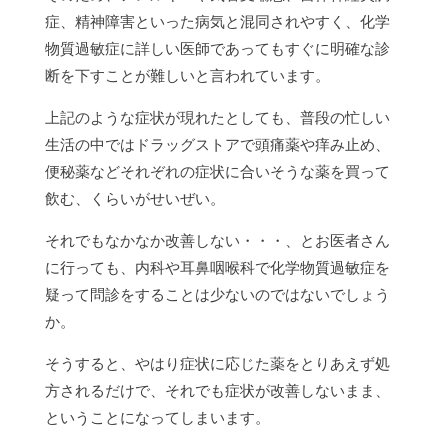
症、精神障害といった病気と混同されやすく、化学
物質過敏症に詳しい医師であってもすぐに明確な診
断を下すことが難しいと言われています。
上記のような症状が現れたとしても、普段の忙しい
生活の中ではドラッグストアで頭痛薬や痒み止め、
便秘薬などそれぞれの症状に合いそうな薬を買って
飲む、くらいがせいぜい。
それでもなかなか改善しない・・・、とお医者さん
に行っても、内科や耳鼻咽喉科で化学物質過敏症を
疑って問診をすることは少ないのではないでしょう
か。
そうすると、やはり症状に応じた薬をとりあえず処
方されるだけで、それでも症状が改善しないまま、
ということになってしまいます。