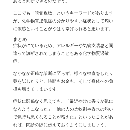
あると判断できるのだそう。
ここでも「嗅覚過敏」というキーワードがあります
が、化学物質過敏症の分かりやすい症状として匂い
に敏感ということがやはり挙げられると思います。
まとめ
症状がにているため、アレルギーや気管支喘息と間
違って診断されてしまうこともある化学物質過敏
症。
なかなか正確な診断に至らず、様々な検査をしたり
薬を試したりと、時間もお金も、そして身体への負
担も増えてしまいます。
症状に関係なく思えても、「最近やけに香りが気に
なるようになった」「他の人の柔軟剤や香水の匂い
で気持ち悪くなることが増えた」といったことがあ
れば、問診の際に伝えておくようにしましょう。