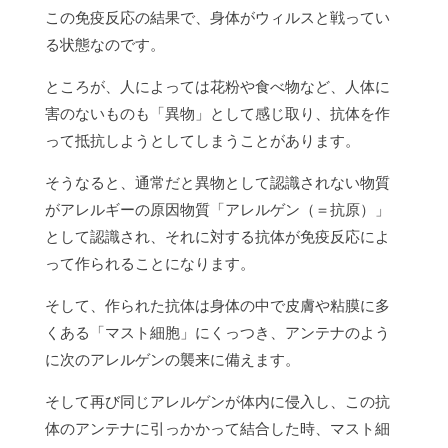
この免疫反応の結果で、身体がウィルスと戦ってい
る状態なのです。
ところが、人によっては花粉や食べ物など、人体に
害のないものも「異物」として感じ取り、抗体を作
って抵抗しようとしてしまうことがあります。
そうなると、通常だと異物として認識されない物質
がアレルギーの原因物質「アレルゲン（＝抗原）」
として認識され、それに対する抗体が免疫反応によ
って作られることになります。
そして、作られた抗体は身体の中で皮膚や粘膜に多
くある「マスト細胞」にくっつき、アンテナのよう
に次のアレルゲンの襲来に備えます。
そして再び同じアレルゲンが体内に侵入し、この抗
体のアンテナに引っかかって結合した時、マスト細