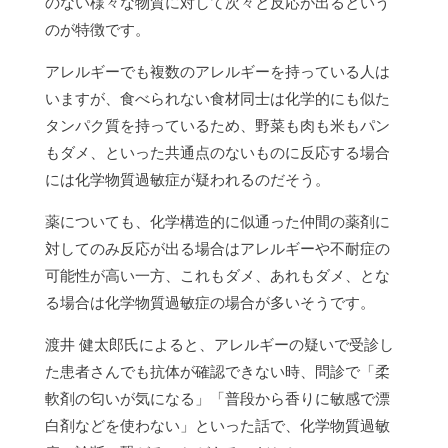
のない様々な物質に対して次々と反応が出るという
のが特徴です。
アレルギーでも複数のアレルギーを持っている人は
いますが、食べられない食材同士は化学的にも似た
タンパク質を持っているため、野菜も肉も米もパン
もダメ、といった共通点のないものに反応する場合
には化学物質過敏症が疑われるのだそう。
薬についても、化学構造的に似通った仲間の薬剤に
対してのみ反応が出る場合はアレルギーや不耐症の
可能性が高い一方、これもダメ、あれもダメ、とな
る場合は化学物質過敏症の場合が多いそうです。
渡井 健太郎氏によると、アレルギーの疑いで受診し
た患者さんでも抗体が確認できない時、問診で「柔
軟剤の匂いが気になる」「普段から香りに敏感で漂
白剤などを使わない」といった話で、化学物質過敏