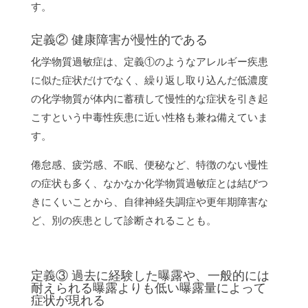
す。
定義② 健康障害が慢性的である
化学物質過敏症は、定義①のようなアレルギー疾患
に似た症状だけでなく、繰り返し取り込んだ低濃度
の化学物質が体内に蓄積して慢性的な症状を引き起
こすという中毒性疾患に近い性格も兼ね備えていま
す。
倦怠感、疲労感、不眠、便秘など、特徴のない慢性
の症状も多く、なかなか化学物質過敏症とは結びつ
きにくいことから、自律神経失調症や更年期障害な
ど、別の疾患として診断されることも。
定義③ 過去に経験した曝露や、一般的には
耐えられる曝露よりも低い曝露量によって
症状が現れる