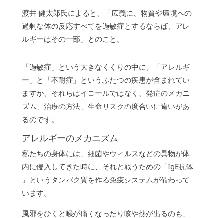
渡井 健太郎氏によると、「広義に、物質や環境への
過剰な体の反応すべてを過敏症とするならば、アレ
ルギーはその一部」とのこと。
「過敏症」という大きなくくりの中に、「アレルギ
ー」と「不耐症」というふたつの疾患が含まれてい
ますが、それらはイコールではなく、発症のメカニ
ズム、治療の方法、生命リスクの度合いに違いがあ
るのです。
アレルギーのメカニズム
私たちの身体には、細菌やウィルスなどの異物が体
内に侵入してきた時に、それと戦うための「IgE抗体
」というタンパク質を作る免疫システムが備わって
います。
風邪をひくと喉が痛くなったり咳や熱が出るのも、