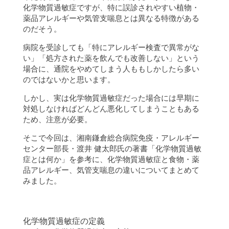
化学物質過敏症ですが、特に誤診されやすい植物・
薬品アレルギーや気管支喘息とは異なる特徴がある
のだそう。
病院を受診しても「特にアレルギー検査で異常がな
い」「処方された薬を飲んでも改善しない」という
場合に、通院をやめてしまう人ももしかしたら多い
のではないかと思います。
しかし、実は化学物質過敏症だった場合には早期に
対処しなければどんどん悪化してしまうこともある
ため、注意が必要。
そこで今回は、湘南鎌倉総合病院免疫・アレルギー
センター部長・渡井 健太郎氏の著書「化学物質過敏
症とは何か」を参考に、化学物質過敏症と食物・薬
品アレルギー、気管支喘息の違いについてまとめて
みました。
化学物質過敏症の定義