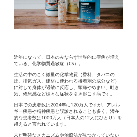
近年になって、日本のみならず世界的に症例が増え
ている、化学物質過敏症（CS）。
生活の中のごく微量の化学物質（香料、タバコの
煙、排気ガス、建材に使われる接着剤の成分など）
に対して身体が過敏に反応し、頭痛やめまい、吐き
気、倦怠感など様々な症状を引き起こす病です。
日本での患者数は2024年に120万人ですが、アレル
ギー疾患や精神疾患と誤診されることも多く、潜在
的な患者数は1000万人（日本人の12人にひとり）を
超えると言われています。
未だ明確なメカニズムや治療法が見つかっていない