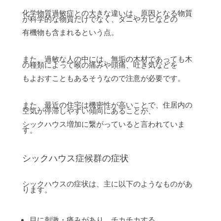
化学物質過敏症との大きな違いは、原因となる物質
が科学的な物質だけでなく、ダニやカビなどの
有機物も含まれるという点。
また、過敏な人の中には、無垢の木材であっても木
の種類によって喉の痛みや頭痛、吐き気などを
もよおすこともあるそうなので注意が必要です。
また、最近の住宅は機密性が高いことで、住居内の
空気が停滞しやすい傾向にあることが、
シックハウス増加に繋がっていると言われていま
す。
シックハウス症候群の症状
シックハウスの症状は、主に以下のようなものがあ
ります。
目に刺激・痛みがあり、チカチカする