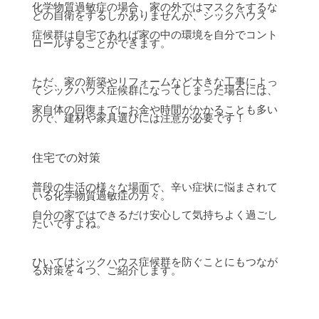
化学物質過敏症の場合、家の外ではマスクをするな
どの自衛をするしかありませんが、シックハウス
症候群は自宅であれば家の中の環境を自分でコント
ロールすることができます。
ただ、家の新築やリフォームなど大きな工事によっ
てシックハウス症候群になってしまった場合には、
家自体の回復までにお金や時間がかかることも多い
ので、建材や家具選びには注意が必要です！
住宅での対策
普段の生活の様々な場面で、辛い症状に悩まされて
いる化学物質過敏症の方々。
自分の家ではできるだけ安心して気持ちよく過ごし
たいですよね。
ひいてはシックハウス症候群を防ぐことにもつなが
る対策を４つ、ご紹介します。