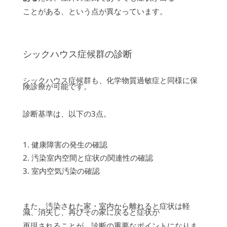
ことがある、という点が異なっています。
シックハウス症候群の診断
シックハウス症候群も、化学物質過敏症と同様に保
険診療が可能です。
診断基準は、以下の3点。
健康障害の発生の確認
汚染室内空間と症状の関連性の確認
室内空気汚染の確認
また、汚染された家・室内から離れると症状は軽
減、消失し、再びその家に戻ると症状が
再現されることが、診断の重要なポイントになりま