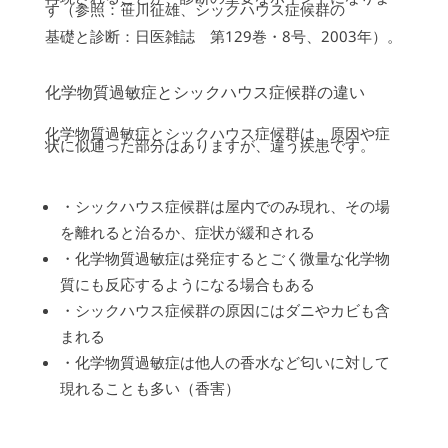
す（参照：笹川征雄、シックハウス症候群の
基礎と診断：日医雑誌 第129巻・8号、2003年）。
化学物質過敏症とシックハウス症候群の違い
化学物質過敏症とシックハウス症候群は、原因や症
状に似通った部分はありますが、違う疾患です。
・シックハウス症候群は屋内でのみ現れ、その場
を離れると治るか、症状が緩和される
・化学物質過敏症は発症するとごく微量な化学物
質にも反応するようになる場合もある
・シックハウス症候群の原因にはダニやカビも含
まれる
・化学物質過敏症は他人の香水など匂いに対して
現れることも多い（香害）