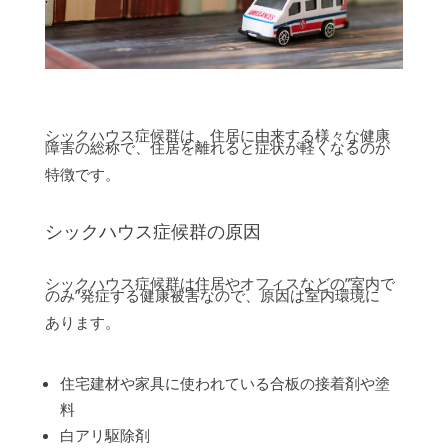
シックハウス症候群は、住居に由来する様々な健康
障害の総称で、住居を離れると症状が軽くなるのが
特徴です。
シックハウス症候群の原因
シックハウス症候群は住居やオフィスなどの”室内で
のみ”発症する健康被害なので、原因は室内環境に
あります。
住宅建材や家具に使われている合板の接着剤や塗
料
白アリ駆除剤