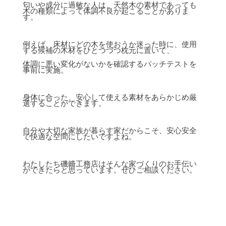
匂いや成分に過敏な人は、天然木の素材であっても
木の種類によって体調不良が起こることがありま
す。
例えば、床材にどの木を使おうか迷った時に、使用
する候補の木材をひとつづつ枕元に置いて、
体調に悪い変化がないかを確認するパッチテストを
事前に実施。
身体に合った、安心して使える素材をあらかじめ厳
選することができます。
自分や大切な家族が暮らす家だからこそ、安心安全
で快適な空間にしたいですよね。
わたしたち磯﨑工務店はそんな家づくりのお手伝い
ができたらと思っています。ぜひご相談ください。