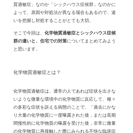
質過敏症」なのか「シックハウス症候群」なのかに
よって、原因や対処法が異なる場合もあるので、違
いを把握し対処することがとても大切。
そこで今回は、
化学物質過敏症とシックハウス症候
群の違いと、住宅での対策
についてまとめてみよう
と思います。
化学物質過敏症とは？
化学物質過敏症は、通常の人であれば症状を出さな
いような微量な環境中の化学物質に反応して、種々
の多彩な症状を訴える病態のことで、「過去にかな
り大量の化学物質に一度曝露された後，または長期
間慢性的に化学物質の曝露を受けた後，非常に微量
の化学物質に再接触した際にみられる不快な臨床症