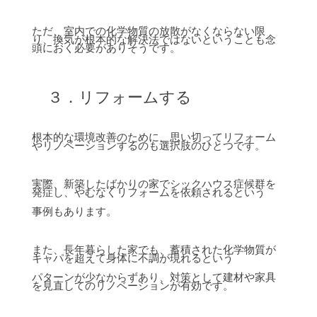
ただ、室内での化学物質の放散がなくならない限
り、換気が根本的な解決法ではないということも念
頭におく必要がありそうです。
３．リフォームする
根本的な環境改善のために、思い切ってリフォーム
やリノベーションするのも選択肢のひとつです。
実際、新築したばかりの家でシックハウス症候群を
発症し、やむなくリフォームを依頼されるという
事例もあります。
また、長年暮らした家でも、蓄積された化学物質が
キャパを超えて身体に不調が現れるという
パターンが少なからずあり、対策として建材や家具
を見直してのリノベーションが有効です。