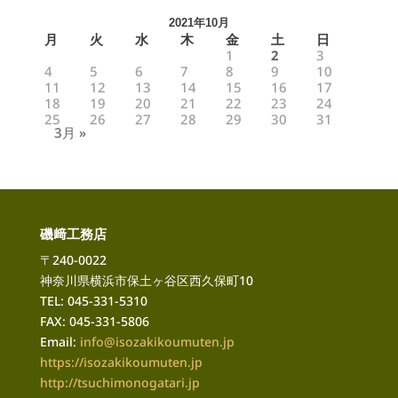
2021年10月
月
火
水
木
金
土
日
1
2
3
4
5
6
7
8
9
10
11
12
13
14
15
16
17
18
19
20
21
22
23
24
25
26
27
28
29
30
31
3月 »
磯﨑工務店
〒240-0022
神奈川県横浜市保土ヶ谷区西久保町10
TEL: 045-331-5310
FAX: 045-331-5806
Email:
info@isozakikoumuten.jp
https://isozakikoumuten.jp
http://tsuchimonogatari
.jp