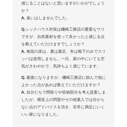
感じることはないと思いますがいかがでしょう
か？
A.
臭いはしませんでした。
Q.
シックハウス対策は磯崎工務店の重要なウリ
ですが、自然素材を使って良かったと感じる点
を教えていただけますでしょうか？
A.
無垢の床は、夏は素足、冬は靴下のみでスリ
ッパは使用しません。一日、家の中にいても空
気がさわやかで、気持ちよく感じています。
Q.
最後になりますが、磯崎工務店に頼んで他に
よかった点があれば教えていただけますか？
A.
自分たちで間取りや収納部分を考え提案しま
したが、構造上の問題やその他素人では分から
ない点のアドバイスを頂き、非常に満足にいく
いい家になりました。