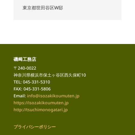
東京都世田谷区W邸
磯﨑工務店
〒240-0022
神奈川県横浜市保土ヶ谷区西久保町10
TEL: 045-331-5310
FAX: 045-331-5806
Email:
info@isozakikoumuten.jp
https://isozakikoumuten.jp
http://tsuchimonogatari
.jp
プライバシーポリシー