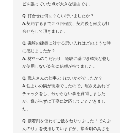
ビを謳っていた点が大きな理由です。
Q.
打合せは何回ぐらい行いましたか？
A.
契約するまで２０回程度、契約後も何度も打
合せをして頂きました。
Q.
磯崎の建築に対する思い入れはどのような時
に感じましたか？
A.
材料へのこだわり、経験に基づき確実な物し
か使用しない姿勢に信頼が持てました。
Q.
職人さんの仕事ぶりはいかがでしたか？
A.
住まいの隣が現場でしたので、暇さえあれば
チェックをし、分からない事を質問しました
が、嫌がらずに丁寧に対応していただきまし
た。
Q.
接着剤を使わずご飯をねりつぶした「でんぷ
んのり」を使用していますが、接着剤の臭さを