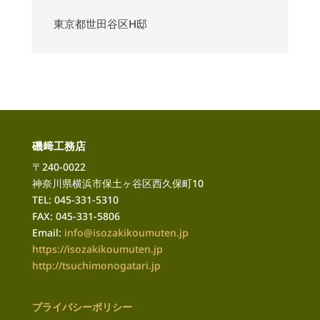
東京都世田谷区H邸
磯﨑工務店
〒240-0022
神奈川県横浜市保土ヶ谷区西久保町10
TEL: 045-331-5310
FAX: 045-331-5806
Email:
info@isozakikoumuten.jp
https://isozakikoumuten.jp
http://tsuchimonogatari
.jp
プライバシーポリシー