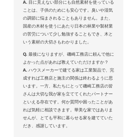
A.
目に見えない部分にも自然素材を使っている
ことは、子供のためにも安心です。臭いや湿気
の調節に悩まされることもありません。また、
国産の木材を使うにあたり日本の林業や製材業
の苦労について少し勉強することもでき、木と
いう素材の大切さもわかりました。
Q.
最後になりますが、磯崎工務店に頼んで他に
よかった点があれば教えていただけますか？
A.
ハウスメーカーで建てる家は工業製品で、完
成すれば工務店と施主の関係は終わるように思
います。一方、私たちにとって磯崎工務店の皆
さんは大切な我が家を立ててくれたパートナー
といえる存在です。何か質問や困ったことがあ
れば気軽に相談できます。華美な家ではありま
せんが、とても平和に暮らせる家を建てていた
だき、感謝しています。