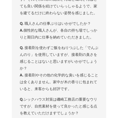
ても良い関係を続けていらっしゃるようで、家
を建てるだけに終わらない姿勢を感じました。
Q.
職人さんの仕事ぶりはいかがでしたか？
A.
個性的な職人さんが、各自の持ち場でしっか
りと期日内に仕事を納めていただきました。
Q.
接着剤を使わずご飯をねりつぶした「でんぷ
んのり」を使用していますが、接着剤の臭さを
感じることはないと思いますがいかがでしょう
か？
A.
接着剤やその他の化学的な臭いを感じること
は全くありません。家中が木の香りに包まれて
いると、来客からも好評です。
Q.
シックハウス対策は磯崎工務店の重要なウリ
ですが、自然素材を使って良かったと感じる点
を教えていただけますでしょうか？