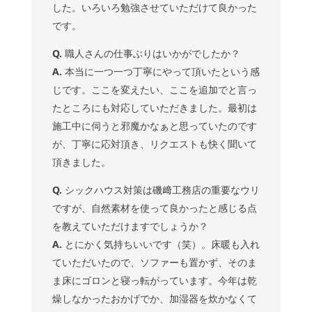
した。いろいろ勉強させていただけて良かった
です。
Q.
職人さんの仕事ぶりはいかがでしたか？
A.
本当に一つ一つ丁寧にやって頂いたという感
じです。ここを変えたい、ここを追加でと言っ
たところにも対応していただきました。最初は
施工中に伺うと邪魔かなぁと思っていたのです
が、丁寧に応対頂き、リクエストも快く聞いて
頂きました。
Q.
シックハウス対策は磯﨑工務店の重要なウリ
ですが、自然素材を使って良かったと感じる点
を教えていただけますでしょうか？
A.
とにかく気持ちいいです（笑）。床暖も入れ
ていただいたので、ソファーも置かず、そのま
ま床にゴロンと寝っ転がっています。今年は乾
燥しなかったおかげでか、加湿器を炊かなくて