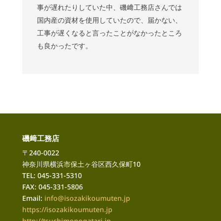
事が遅れたりしていた中、磯﨑工務店さんでは
国内産の資材を使用していたので、届かない、
工事が遅くなると言ったことがなかったところ
も良かったです。
磯﨑工務店
〒240-0022
神奈川県横浜市保土ヶ谷区西久保町10
TEL: 045-331-5310
FAX: 045-331-5806
Email:
info@isozakikoumuten.jp
https://isozakikoumuten.jp
http://tsuchimonogatari
.jp