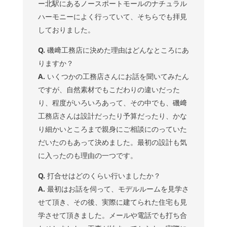
ー北駅にあるノースポートモールのナチュラル
ハーモニーによく行っていて、そちらでも拝見
しておりました。
Q.
磯﨑工務店に決めた理由はどんなところにあ
りますか？
A.
いくつかの工務店さんにお話を聞いてみたん
ですが、自然素材でもこだわりの違いだった
り、程度がいろいろあって、その中でも、磯﨑
工務店さんは設計だったり予算だったり、かな
り細かいところまで親身にご相談にのっていた
だいたのもあって決めました。最初の設計も気
に入ったのも理由の一つです。
Q.
打合せはどのくらい行いましたか？
A.
最初はお話を伺って、モデルルームを見学さ
せて頂き、その後、実際に建てられた住宅も見
学させて頂きました。メールや電話でも打ち合