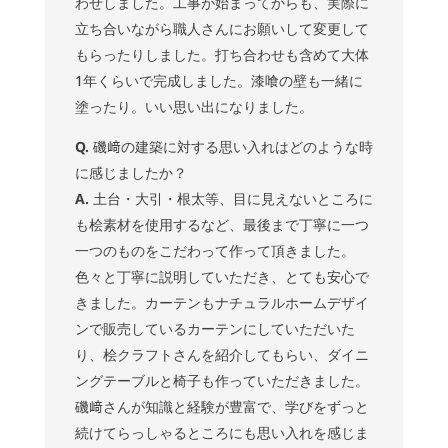
わせしました。工事が始まってからも、実際に
立ち合いながら職人さんにお願いして変更して
もらったりしました。打ち合わせも含めて大体
1年くらいで完成しました。漆喰の壁も一緒に
塗ったり。いい思い出になりました。
Q.
磯﨑の建築に対する思い入れはどのような時
に感じましたか？
A.
土台・大引・根太等、目に見えないところに
も桧素材を使用するなど、最後まで丁寧に一つ
一つのものをこだわって作って頂きました。
色々と丁寧に説明していただき、とても安心で
きました。カーテンもナチュラルホームデザイ
ンで販売しているカーテンにしていただいた
り、桧クラフトさんを紹介してもらい、ダイニ
ングテーブルと椅子も作っていただきました。
磯﨑さんが知識と経験が豊富で、学びをずっと
続けてらっしゃるところにも思い入れを感じま